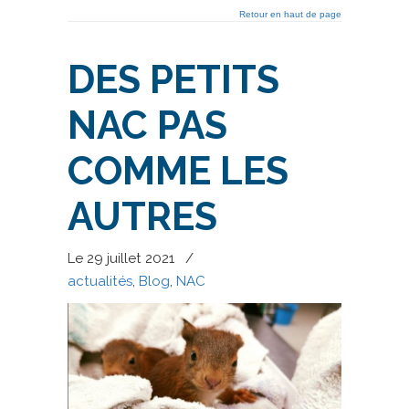
Retour en haut de page
DES PETITS
NAC PAS
COMME LES
AUTRES
Le 29 juillet 2021
/
actualités
,
Blog
,
NAC