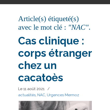
Article(s) étiqueté(s)
avec le mot clé :
"NAC"
.
Cas clinique :
corps étranger
chez un
cacatoès
Le 11 août 2021
/
actualités
,
NAC
,
Urgences Mermoz