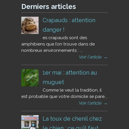
Derniers articles
Crapauds : attention
danger !
es crapauds sont des
amphibiens que l’on trouve dans de
nombreux environnements : ...
Voir l'article
→
1er mai : attention au
muguet
Comme le veut la tradition, il
est probable que votre domicile se pare...
Voir l'article
→
La toux de chenil chez
le chien : ce qu’il faut