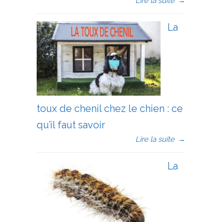
Lire la suite
→
La
toux de chenil chez le chien : ce
qu’il faut savoir
Lire la suite
→
La