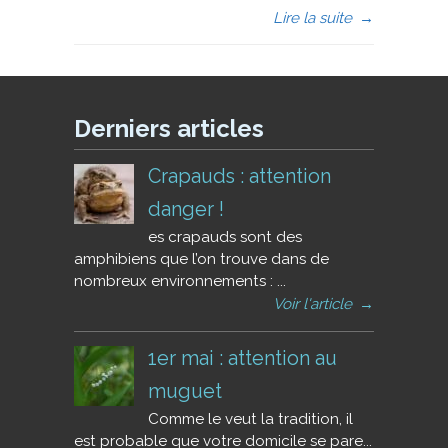
Lire la suite
→
Derniers articles
Crapauds : attention
danger !
es crapauds sont des
amphibiens que l’on trouve dans de
nombreux environnements : ...
Voir l'article
→
1er mai : attention au
muguet
Comme le veut la tradition, il
est probable que votre domicile se pare...