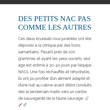
DES PETITS NAC PAS
COMME LES AUTRES
Ces deux écureuils roux juvéniles ont été
déposés à la clinique par des bons
samaritains. Pesant près de 100
grammes et ayant les yeux ouverts, leur
âge est estimé à 30-40 jours par l’équipe
NACs. Une fois réchauffés et réhydratés,
ils ont pu profiter d’un aliment adapté et
d’une nuit au calme avant d’être conduits
dès le lendemain matin vers un centre
de sauvegarde de la faune sauvage.