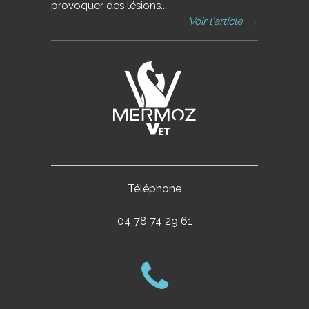
provoquer des lésions...
Voir l'article
→
Téléphone
04 78 74 29 61