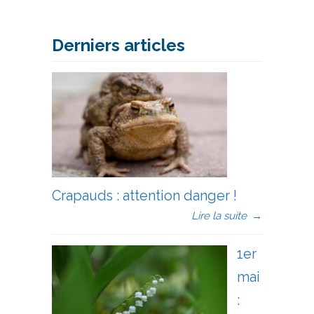
Derniers articles
Crapauds : attention danger !
Lire la suite
→
1er
mai
: