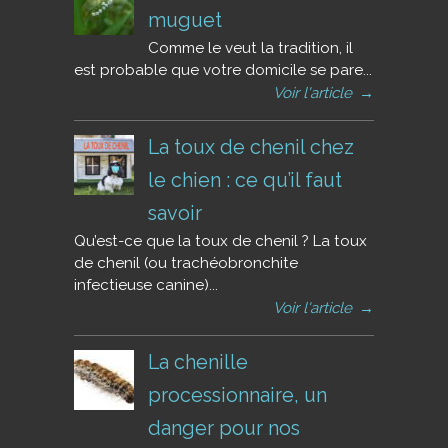
muguet
Comme le veut la tradition, il
est probable que votre domicile se pare...
Voir l'article
→
La toux de chenil chez
le chien : ce qu’il faut
savoir
Qu’est-ce que la toux de chenil ? La toux
de chenil (ou trachéobronchite
infectieuse canine)...
Voir l'article
→
La chenille
processionnaire, un
danger pour nos