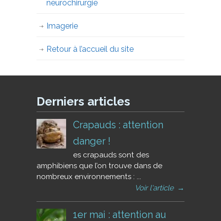
neurochirurgie
Imagerie
Retour à l’accueil du site
Derniers articles
Crapauds : attention
danger !
es crapauds sont des
amphibiens que l’on trouve dans de
nombreux environnements : ...
Voir l'article
→
1er mai : attention au