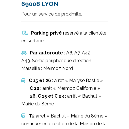
69008 LYON
Pour un service de proximité.
Parking privé
réservé à la clientèle
en surface.
Par autoroute
: A6, A7, A42,
A43.
Sortie périphérique direction
Marseille : Mermoz Nord
C 15 et 26
: arrêt « Maryse Bastié »
C 22
: arrêt « Mermoz Californie »
26, C 15 et C 23
: arrêt « Bachut –
Mairie du 8ème
T2
arrêt « Bachut – Mairie du 8ème »
continuer en direction de la Maison de la