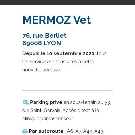
MERMOZ Vet
76, rue Berliet
69008 LYON
Depuis le 10 septembre 2020,
tous
les services sont assurés à cette
nouvelle adresse.
Parking privé
en sous-terrain au 53,
rue Saint-Gervais. Accès direct à la
clinique par l’ascenseur.
Par autoroute
: A6, A7, A42, A43.