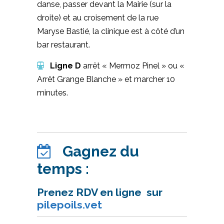
danse, passer devant la Mairie (sur la
droite) et au croisement
de la rue
Maryse Bastié, la clinique est à côté d’un
bar restaurant.
Ligne D
arrêt « Mermoz Pinel » ou «
Arrêt Grange Blanche » et marcher 10
minutes.
Gagnez du
temps :
Prenez RDV en ligne sur
pilepoils.vet