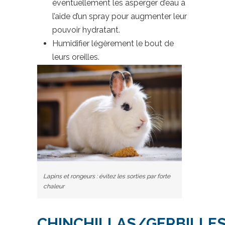
éventuellement les asperger d’eau à
l’aide d’un spray pour augmenter leur
pouvoir hydratant.
Humidifier légèrement le bout de
leurs oreilles.
Lapins et rongeurs : évitez les sorties par forte
chaleur
CHINCHILLAS/GERBILL