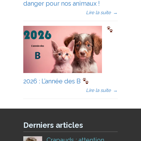
danger pour nos animaux !
Lire la suite
→
2026 : L’année des B
Lire la suite
→
Derniers articles
Crapauds : attention