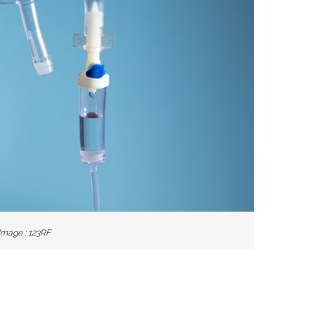
Image : 123RF