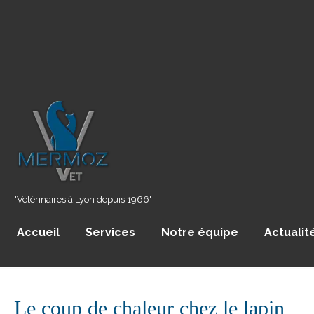
"Vétérinaires à Lyon depuis 1966"
Accueil
Services
Notre équipe
Actualit
Le coup de chaleur chez le lapin