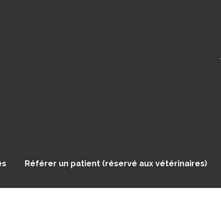
és
Référer un patient (réservé aux vétérinaires)