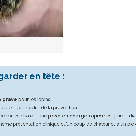
garder en tête :
e grave
pour les lapins.
 aspect primordial de la prévention.
de fortes chaleur, une
prise en charge rapide
est primordia
a même présentation clinique qu’un coup de chaleur et a un pi