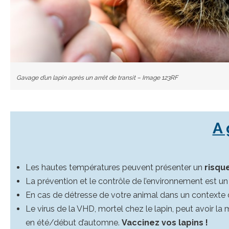
Gavage d’un lapin après un arrêt de transit – Image 123RF
A 
Les hautes températures peuvent présenter un
risqu
La prévention et le contrôle de l’environnement est un
En cas de détresse de votre animal dans un contexte 
Le virus de la VHD, mortel chez le lapin, peut avoir l
en été/début d’automne.
Vaccinez vos lapins !