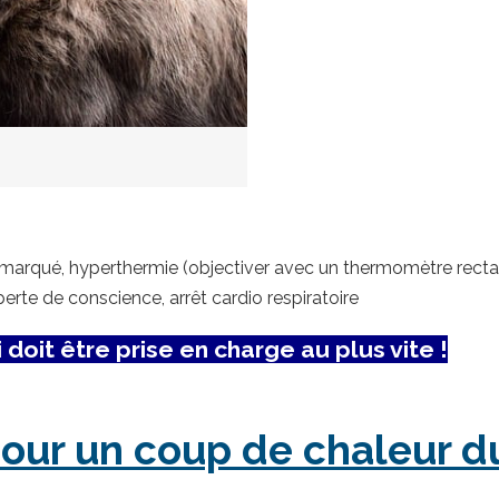
t marqué, hyperthermie (objectiver avec un thermomètre rectal
erte de conscience, arrêt cardio respiratoire
doit être prise en charge au plus vite !
our un coup de chaleur du