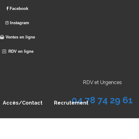
Facebook
Instagram
Ventes en ligne
RDV en ligne
RDV et Urgences
04 78 74 29 61
Accès/Contact
Recrutement