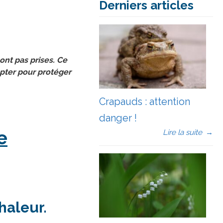
Derniers articles
ont pas prises. Ce
opter pour protéger
Crapauds : attention
danger !
e
Lire la suite
→
haleur.