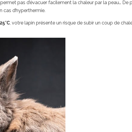
 permet pas d’évacuer facilement la chaleur par la peau… De p
n cas d’hyperthermie.
25°C
, votre lapin présente un risque de subir un coup de chale