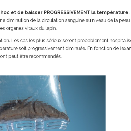
 choc et de baisser PROGRESSIVEMENT la température.
ne diminution de la circulation sanguine au niveau de la peau
s organes vitaux du lapin.
uation. Les cas les plus sérieux seront probablement hospitalis
mpérature soit progressivement diminuée. En fonction de l’exa
ront peut être recommandés.