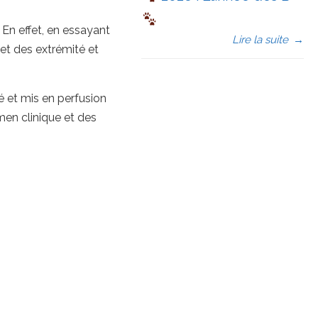
En effet, en essayant
Lire la suite
→
 et des extrémité et
é et mis en perfusion
men clinique et des