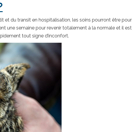
?
tit et du transit en hospitalisation, les soins pourront être pou
ent une semaine pour revenir totalement à la normale et il e
apidement tout signe d’inconfort.