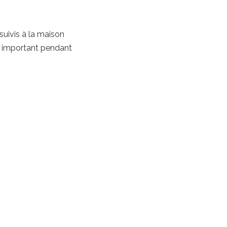
rsuivis à la maison
st important pendant