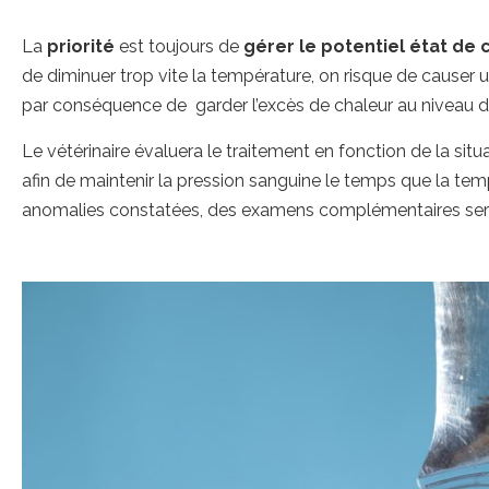
La
priorité
est toujours de
gérer le potentiel état de
de diminuer trop vite la température, on risque de causer u
par conséquence de garder l’excès de chaleur au niveau de
Le vétérinaire évaluera le traitement en fonction de la sit
afin de maintenir la pression sanguine le temps que la te
anomalies constatées, des examens complémentaires se