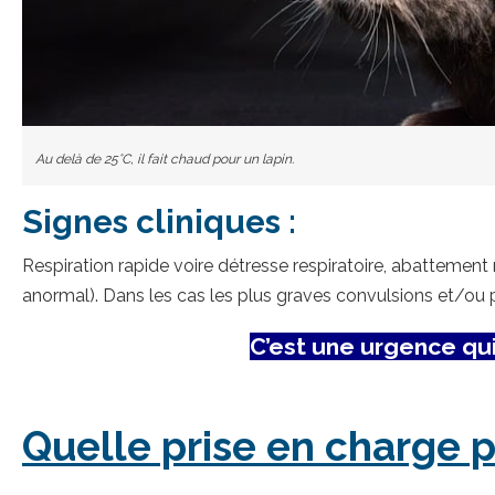
Au delà de 25°C, il fait chaud pour un lapin.
Signes cliniques :
Respiration rapide voire détresse respiratoire, abattemen
anormal). Dans les cas les plus graves convulsions et/ou p
C’est une urgence qui 
Quelle prise en charge p