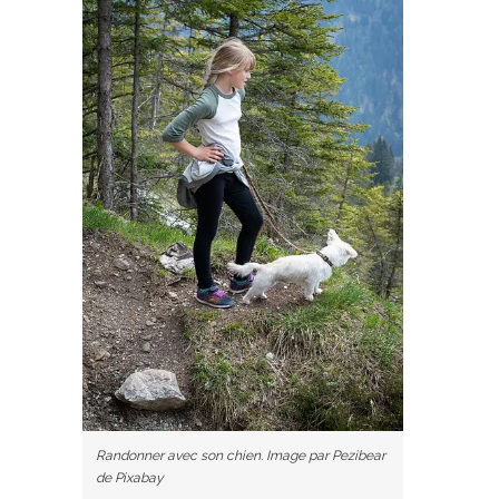
Randonner avec son chien. Image par Pezibear
de Pixabay