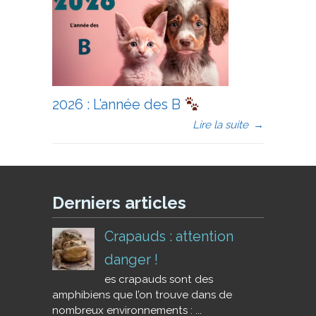
2026 : L’année des B
Lire la suite
→
Derniers articles
Crapauds : attention
danger !
es crapauds sont des
amphibiens que l’on trouve dans de
nombreux environnements : ...