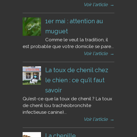
Voir l'article
→
1er mai : attention au
muguet
Comme le veut la tradition, il
est probable que votre domicile se pare...
Voir l'article
→
La toux de chenil chez
le chien : ce qu’il faut
savoir
Qu’est-ce que la toux de chenil ? La toux
de chenil (ou trachéobronchite
infectieuse canine)...
Voir l'article
→
La chenille