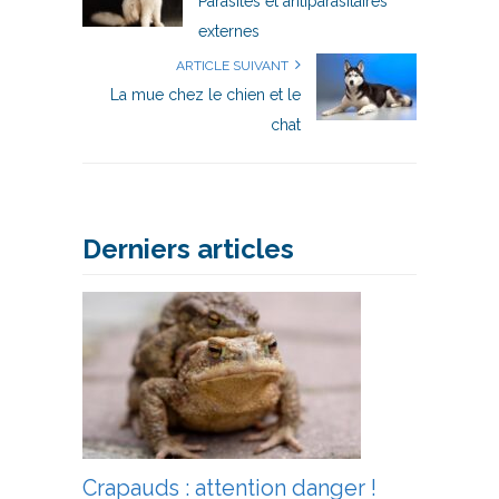
Parasites et antiparasitaires
externes
ARTICLE SUIVANT
La mue chez le chien et le
chat
Derniers articles
Crapauds : attention danger !