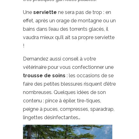
Une
serviette
ne sera pas de trop : en
effet, après un orage de montagne ou un
bains dans l’eau des torrents glacés, il
vaudra mieux qu’il ait sa propre serviette
!
Demandez aussi conseil à votre
vétérinaire pour vous confectionner une
trousse de soins
: les occasions de se
faire des petites blessures risquent d’être
nombreuses. Quelques idées de son
contenu : pince à épiler, tire-tiques,
peigne à puces, compresses, sparadrap,
lingettes désinfectantes…