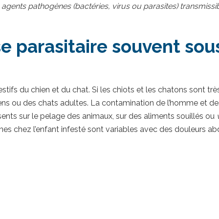
s agents pathogènes (bactéries, virus ou parasites) transmiss
e parasitaire souvent sou
stifs du chien et du chat. Si les chiots et les chatons sont tr
iens ou des chats adultes. La contamination de l’homme et de
ésents sur le pelage des animaux, sur des aliments souillés ou
es chez l’enfant infesté sont variables avec des douleurs ab