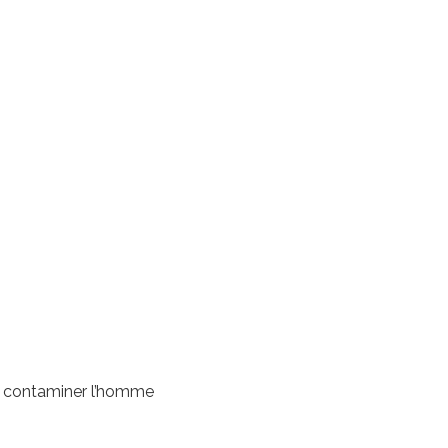
nt contaminer l’homme