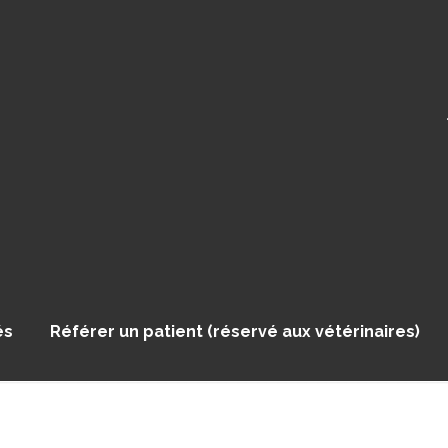
és
Référer un patient (réservé aux vétérinaires)