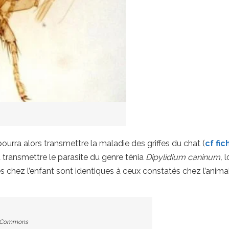
ourra alors transmettre la maladie des griffes du chat (
cf fi
 transmettre le parasite du genre ténia
Dipylidium caninum,
l
chez l’enfant sont identiques à ceux constatés chez l’animal :
a Commons