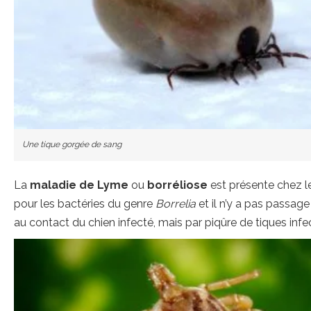
Une tique gorgée de sang
La
maladie de Lyme
ou
borréliose
est présente chez le
pour les bactéries du genre
Borrelia
et il n’y a pas passag
au contact du chien infecté, mais par piqûre de tiques inf