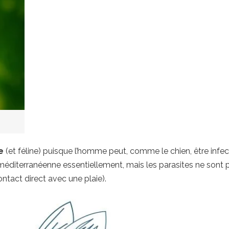
e
(et féline) puisque l’homme peut, comme le chien, être infec
méditerranéenne essentiellement, mais les parasites ne sont 
tact direct avec une plaie).