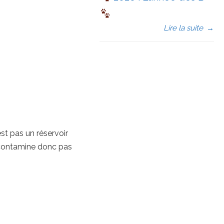
Lire la suite
→
est pas un réservoir
e contamine donc pas