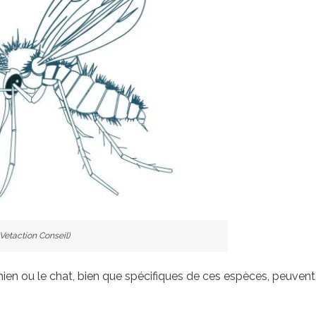
Vetaction Conseil)
chien ou le chat, bien que spécifiques de ces espèces, peuve