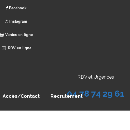
Facebook
Instagram
Ventes en ligne
RDV en ligne
RDV et Urgences
04 78 74 29 61
Accès/Contact
Recrutement