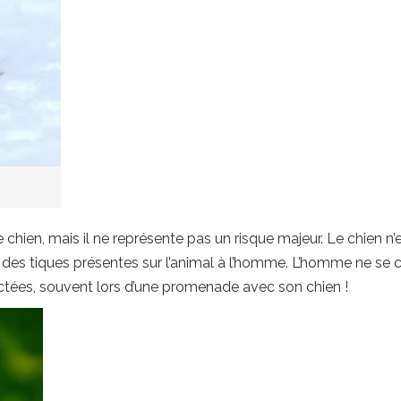
 chien, mais il ne représente pas un risque majeur. Le chien n’
e des tiques présentes sur l’animal à l’homme. L’homme ne s
ectées, souvent lors d’une promenade avec son chien !