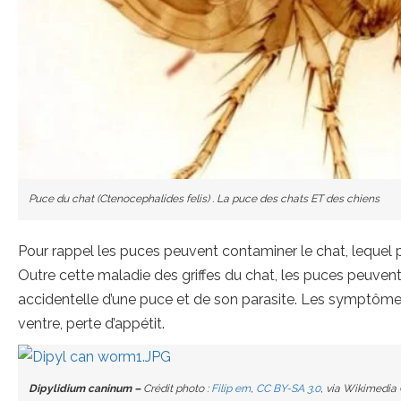
Puce du chat (Ctenocephalides felis) . La puce des chats ET des chiens
Pour rappel les puces peuvent contaminer le chat, lequel p
Outre cette maladie des griffes du chat, les puces peuvent
accidentelle d’une puce et de son parasite. Les symptômes 
ventre, perte d’appétit.
Dipylidium caninum –
Crédit photo :
Filip em
,
CC BY-SA 3.0
, via Wikimedi