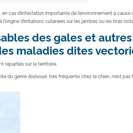
se, en cas d’infestation importante de l’environnement à cause
 l’origine d’irritations cutanées sur les jambes ou les bras n
ables des gales et autres
des maladies dites vectori
éparties sur le territoire.
site du genre
Babesia
), très fréquente chez le chien, n’est pas