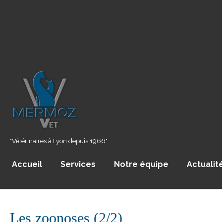
"Vétérinaires à Lyon depuis 1966"
Accueil
Services
Notre équipe
Actualit
Les zoonoses (2/2)