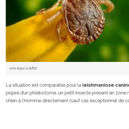
Une tique à l’affût
La situation est comparable pour la
leishmaniose canin
piqûre d’un phlébotome, un petit insecte présent en zone 
chien à l’Homme directement (sauf cas exceptionnel de con