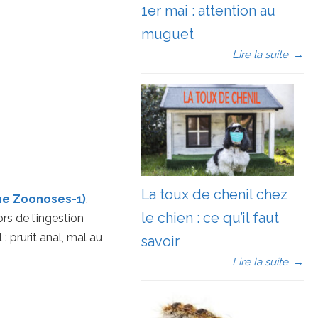
1er mai : attention au
muguet
Lire la suite
→
La toux de chenil chez
che Zoonoses-1)
.
le chien : ce qu’il faut
ors de l’ingestion
 prurit anal, mal au
savoir
Lire la suite
→