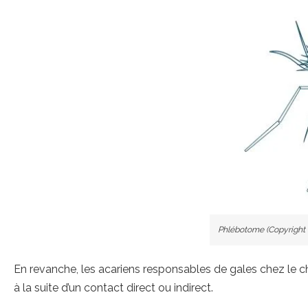
Phlébotome (Copyright 
En revanche, les acariens responsables de gales chez le 
à la suite d’un contact direct ou indirect.