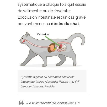
systématique à chaque fois qu’il essaie
de s’alimenter ou de s’hydrater.
L’occlusion intestinale est un cas grave
pouvant mener au
décès du chat
.
Système digestif du chat avec occlusion
intestinale. Image Alexander Pokusay/123RF
banque d’images. Modifié
Il est impératif de consulter un