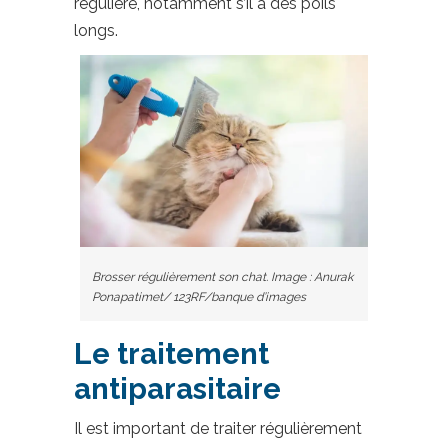
régulière, notamment s’il a des poils
longs.
Brosser régulièrement son chat. Image : Anurak
Ponapatimet/ 123RF/banque d’images
Le traitement
antiparasitaire
Il est important de traiter régulièrement