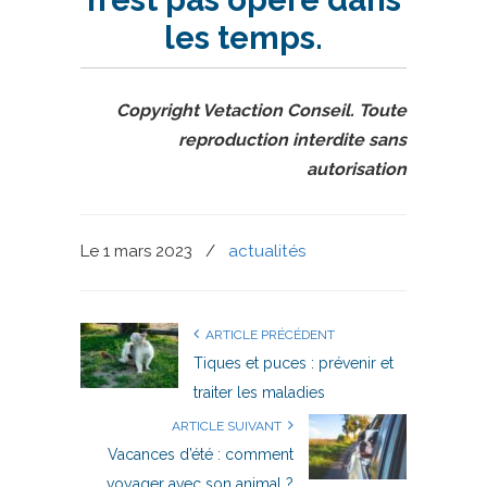
les temps.
Copyright Vetaction Conseil. Toute
reproduction interdite sans
autorisation
Le 1 mars 2023
/
actualités
ARTICLE PRÉCÉDENT
Tiques et puces : prévenir et
traiter les maladies
ARTICLE SUIVANT
Vacances d’été : comment
voyager avec son animal ?