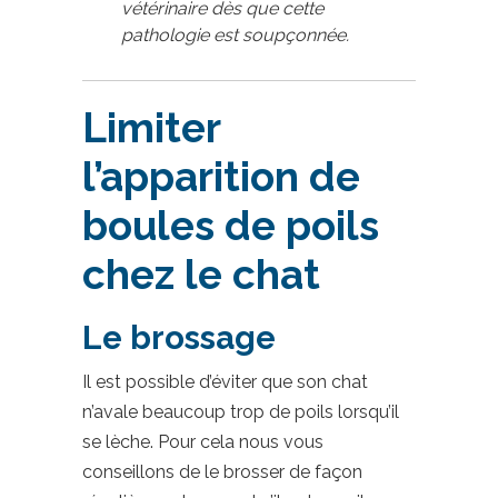
vétérinaire dès que cette
pathologie est soupçonnée.
Limiter
l’apparition de
boules de poils
chez le chat
Le brossage
Il est possible d’éviter que son chat
n’avale beaucoup trop de poils lorsqu’il
se lèche. Pour cela nous vous
conseillons de le brosser de façon