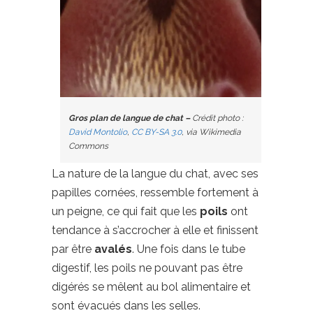
Gros plan de langue de chat –
Crédit photo :
David Montolio
,
CC BY-SA 3.0
, via Wikimedia
Commons
La nature de la langue du chat, avec ses
papilles cornées, ressemble fortement à
un peigne, ce qui fait que les
poils
ont
tendance à s’accrocher à elle et finissent
par être
avalés
. Une fois dans le tube
digestif, les poils ne pouvant pas être
digérés se mêlent au bol alimentaire et
sont évacués dans les selles.