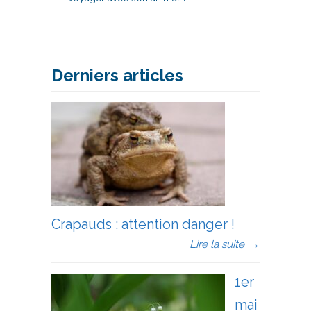
Derniers articles
Crapauds : attention danger !
Lire la suite
→
1er
mai