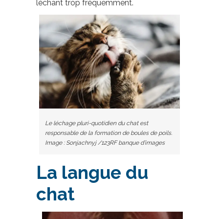
léchant trop fréquemment.
Le léchage pluri-quotidien du chat est
responsable de la formation de boules de poils.
Image : Sonjachnyj /123RF banque d’images
La langue du
chat