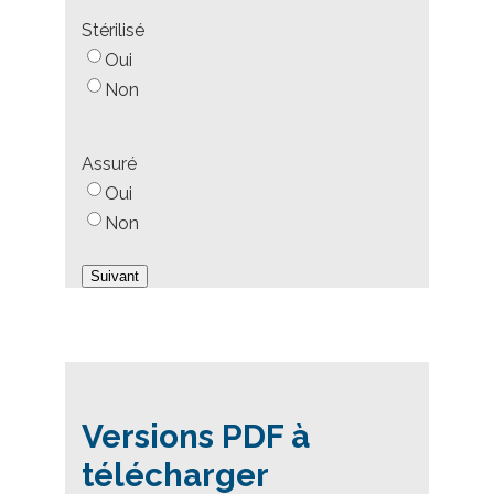
Stérilisé
Oui
Non
Assuré
Oui
Non
Versions PDF à
télécharger