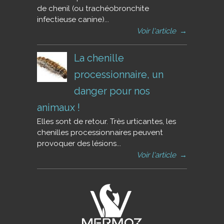
de chenil (ou trachéobronchite
infectieuse canine)...
Voir l'article
→
La chenille
processionnaire, un
danger pour nos
animaux !
Elles sont de retour. Très urticantes, les
chenilles processionnaires peuvent
provoquer des lésions...
Voir l'article
→