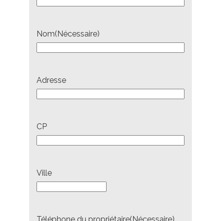
Nom
(Nécessaire)
Adresse
CP
Ville
Téléphone du propriétaire
(Nécessaire)