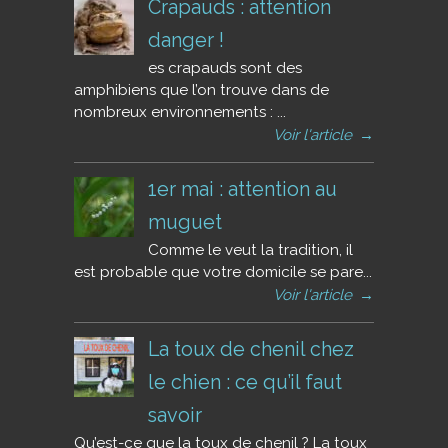
Crapauds : attention
danger !
es crapauds sont des
amphibiens que l’on trouve dans de
nombreux environnements : ...
Voir l'article
→
1er mai : attention au
muguet
Comme le veut la tradition, il
est probable que votre domicile se pare...
Voir l'article
→
La toux de chenil chez
le chien : ce qu’il faut
savoir
Qu’est-ce que la toux de chenil ? La toux