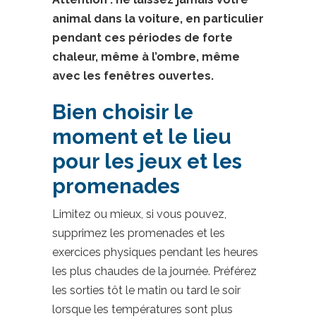
animal dans la voiture, en particulier
pendant ces périodes de forte
chaleur, même à l’ombre, même
avec les fenêtres ouvertes.
Bien choisir le
moment et le lieu
pour les jeux et les
promenades
Limitez ou mieux, si vous pouvez,
supprimez les promenades et les
exercices physiques pendant les heures
les plus chaudes de la journée. Préférez
les sorties tôt le matin ou tard le soir
lorsque les températures sont plus