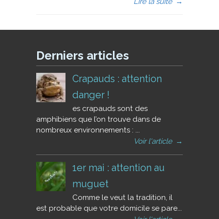
Lire la suite
→
Derniers articles
Crapauds : attention
danger !
es crapauds sont des
amphibiens que l’on trouve dans de
nombreux environnements : ...
Voir l'article
→
1er mai : attention au
muguet
Comme le veut la tradition, il
est probable que votre domicile se pare...