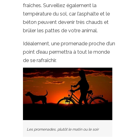
fraîches. Surveillez également la
température du sol, car l’asphalte et le
béton peuvent devenir très chauds et
brûler les pattes de votre animal.
Idéalement, une promenade proche d’un
point d’eau permettra à tout le monde
de se rafraîchir.
Les promenades, plutôt le matin ou le soir