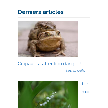
Derniers articles
Crapauds : attention danger !
Lire la suite
→
1er
mai
: