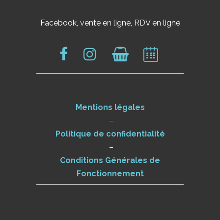
Facebook, vente en ligne, RDV en ligne
Mentions légales
–
Politique de confidentialité
–
Conditions Générales de
Fonctionnement