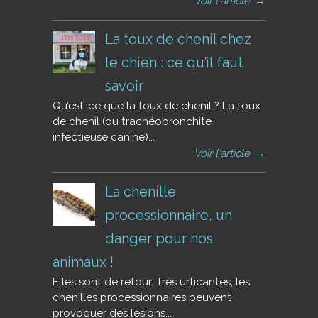
Voir l'article
→
La toux de chenil chez
le chien : ce qu’il faut
savoir
Qu’est-ce que la toux de chenil ? La toux
de chenil (ou trachéobronchite
infectieuse canine)...
Voir l'article
→
La chenille
processionnaire, un
danger pour nos
animaux !
Elles sont de retour. Très urticantes, les
chenilles processionnaires peuvent
provoquer des lésions...